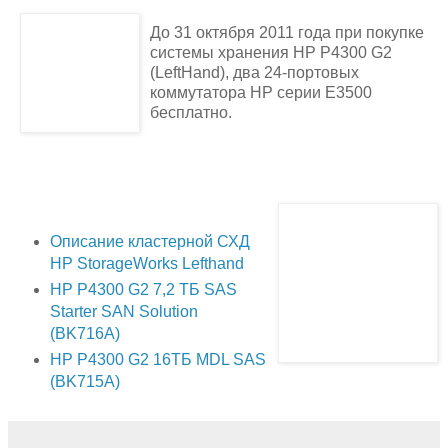
До 31 октября 2011 года при покупке
системы хранения HP P4300 G2
(LeftHand), два 24-портовых
коммутатора HP серии E3500
бесплатно.
Описание кластерной СХД
HP StorageWorks Lefthand
HP P4300 G2 7,2 ТБ SAS
Starter SAN Solution
(BK716A)
HP P4300 G2 16ТБ MDL SAS
(BK715A)